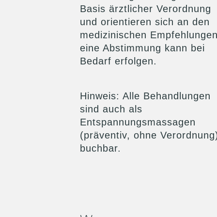
Basis ärztlicher Verordnung
und orientieren sich an den
medizinischen Empfehlungen
eine Abstimmung kann bei
Bedarf erfolgen.
Hinweis
: Alle Behandlungen
sind auch als
Entspannungsmassagen
(präventiv, ohne Verordnung
buchbar.