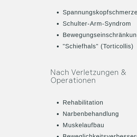
Spannungskopfschmerz
Schulter-Arm-Syndrom
Bewegungseinschränku
"Schiefhals" (Torticollis)
Nach Verletzungen &
Operationen
Rehabilitation
Narbenbehandlung
Muskelaufbau
Beweglichkeitsverbesse