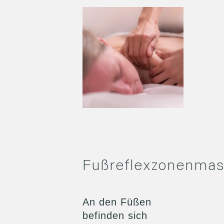
Fußreflexzonenma
An den Füßen
befinden sich