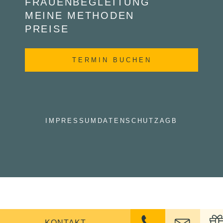
FRAUENBEGLEITUNG
MEINE METHODEN
PREISE
TERMIN BUCHEN
IMPRESSUM
DATENSCHUTZ
AGB
KONTAKT