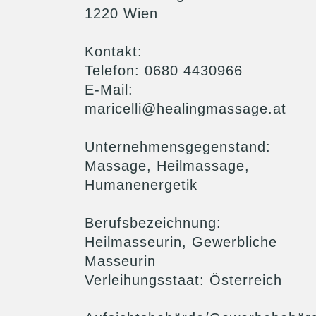
1220 Wien
Über mich
Kontakt
:
Preise
Telefon: 0680 4430966
E-Mail:
maricelli@healingmassage.at
Unternehmensgegenstand
:
Massage, Heilmassage,
Humanenergetik
Berufsbezeichnung
:
Heilmasseurin, Gewerbliche
Masseurin
Verleihungsstaat: Österreich