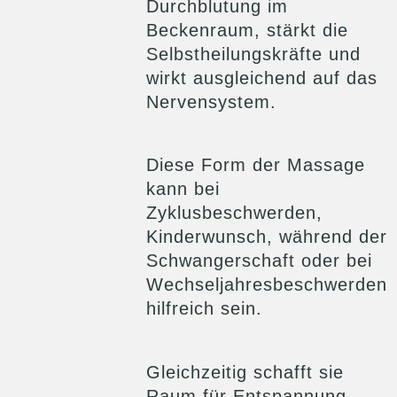
Durchblutung im
Beckenraum, stärkt die
Selbstheilungskräfte und
wirkt ausgleichend auf das
Nervensystem.
Diese Form der Massage
kann bei
Zyklusbeschwerden,
Kinderwunsch, während der
Schwangerschaft oder bei
Wechseljahresbeschwerden
hilfreich sein.
Gleichzeitig schafft sie
Raum für Entspannung,