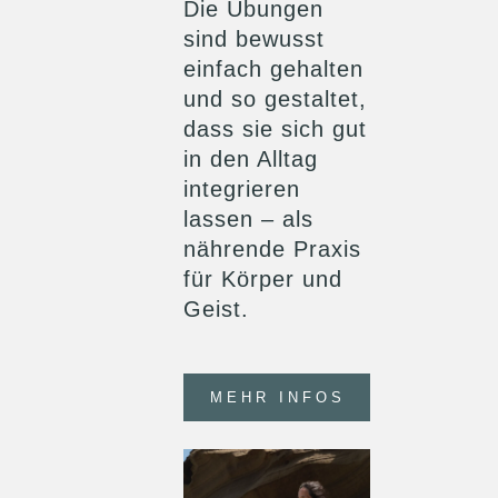
Die Übungen
sind bewusst
einfach gehalten
und so gestaltet,
dass sie sich gut
in den Alltag
integrieren
lassen – als
nährende Praxis
für Körper und
Geist.
MEHR INFOS