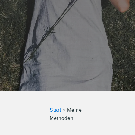
Über mich
Preise
Start
»
Meine
Methoden