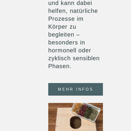
und kann dabei
helfen, natürliche
Prozesse im
Körper zu
begleiten –
besonders in
hormonell oder
zyklisch sensiblen
Phasen.
MEHR INFOS