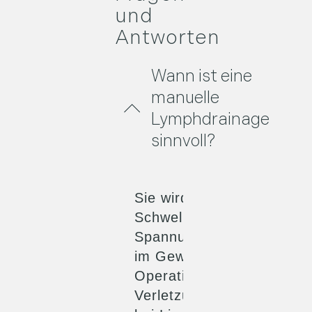
und
Antworten
Wann ist eine
manuelle
Lymphdrainage
sinnvoll?
Sie wird häufig bei
Schwellungen,
Spannungsgefühlen
im Gewebe, nach
Operationen oder
Verletzungen sowie