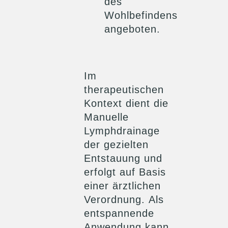
des
Wohlbefindens
angeboten.
Im
therapeutischen
Kontext dient die
Manuelle
Lymphdrainage
der gezielten
Entstauung und
erfolgt auf Basis
einer ärztlichen
Verordnung. Als
entspannende
Anwendung kann