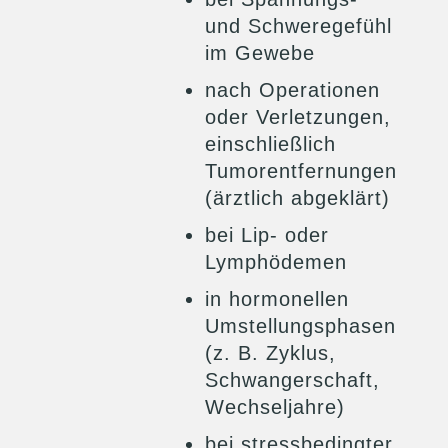
und Schweregefühl
im Gewebe
nach Operationen
oder Verletzungen,
einschließlich
Tumorentfernungen
(ärztlich abgeklärt)
bei Lip- oder
Lymphödemen
in hormonellen
Umstellungsphasen
(z. B. Zyklus,
Schwangerschaft,
Wechseljahre)
bei stressbedingter