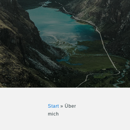
Über mich
Preise
Start
»
Über
mich