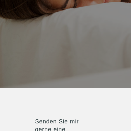
Über mich
Preise
Senden Sie mir
gerne eine