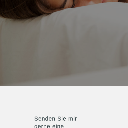
Über mich
Preise
Senden Sie mir
gerne eine